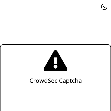
CrowdSec Captcha